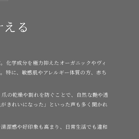
叶える
す。化学成分を極力抑えたオーガニックやヴィ
す。特に、敏感肌やアレルギー体質の方、赤ち
、爪の乾燥や割れを防ぐことで、自然な艶や透
色がきれいになった」といった声も多く聞かれ
で清潔感や好印象も高まり、日常生活でも違和