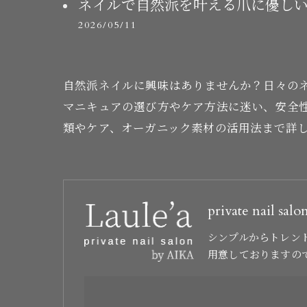
ネイルで自然派を叶える爪に優し
2026/05/11
自然派ネイルに興味はありませんか？日々の
マニキュアの選び方やケア方法に迷い、安全
類やケア、オーガニック素材の活用法まで詳
private nail salo
シンプルからトレン
用意しておりますの