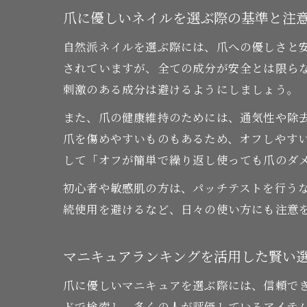
爪に優しいネイルを選ぶ際の基準と注
自然派ネイルを選ぶ際には、爪への優しさと
されていますが、全ての成分が安全とは限ら
刺激のある成分は避けるようにしましょう。
また、爪の健康維持のためには、通気性や除
爪を傷めやすいものもあるため、オフしやす
して「オフが簡単で繰り返し使っても爪のダ
初心者や敏感肌の方は、パッチテストを行う
続使用を避けるなど、日々の使い方にも注意
マニキュアランキングを活用した賢い
爪に優しいマニキュアを選ぶ際には、信頼で
ドで検索し、多くの人が評価しているアイテ