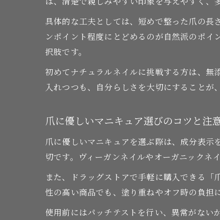
は、清楚で親しみやすい印象を与えやすく、
具体的な工夫としては、短めで整った爪の長
ンポイント程度にとどめるのが自然派のポイ
択肢です。
初めてナチュラルネイルに挑戦する方は、無
入れつつも、自分らしさを大切にすることが
爪に優しいマニキュア選びのコツと注
爪に優しいマニキュアを選ぶ際は、成分表示
切です。ヴィーガンネイルやオーガニックネ
また、ドラッグストアで手軽に購入できる「
性の高い商品でも、塗り重ねやオフ時の負担
使用前にはパッチテストを行い、異常がない