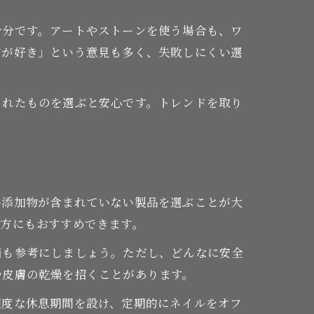
十分です。アートやストーンを使う場合も、ワ
方が好き」という意見も多く、失敗しにくい選
られたものを選ぶと安心です。トレンドを取り
い添加物が含まれていない製品を選ぶことが大
の方にもおすすめできます。
価も参考にしましょう。ただし、どんなに安全
や皮膚の乾燥を招くことがあります。
適度な休息期間を設け、定期的にネイルをオフ