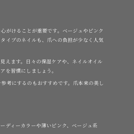
を心がけることが重要です。ベージュやピンク
るタイプのネイルも、爪への負担が少なく人気
く見えます。日々の保湿ケアや、ネイルオイル
ケアを習慣にしましょう。
を参考にするのもおすすめです。爪本来の美し
ヌーディーカラーや薄いピンク、ベージュ系