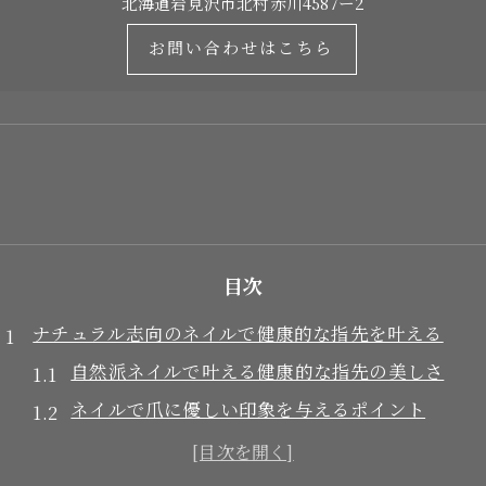
北海道岩見沢市北村赤川4587ー2
お問い合わせはこちら
目次
ナチュラル志向のネイルで健康的な指先を叶える
自然派ネイルで叶える健康的な指先の美しさ
ネイルで爪に優しい印象を与えるポイント
男ウケするナチュラルネイルの具体例と工夫
爪に優しいマニキュア選びのコツと注意点