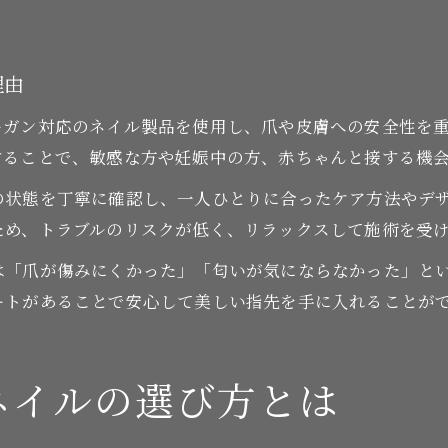
理由
ーガン対応のネイル製品を使用し、爪や皮膚への安全性を
することで、敏感な方や妊娠中の方、赤ちゃんと接する機
の状態を丁寧に確認し、一人ひとりに合ったケア方法やデ
ため、トラブルのリスクが低く、リラックスして施術を受
は「爪が傷みにくかった」「匂いが気にならなかった」と
ートがあることで安心して美しい指先を手に入れることが
ネイルの選び方とは