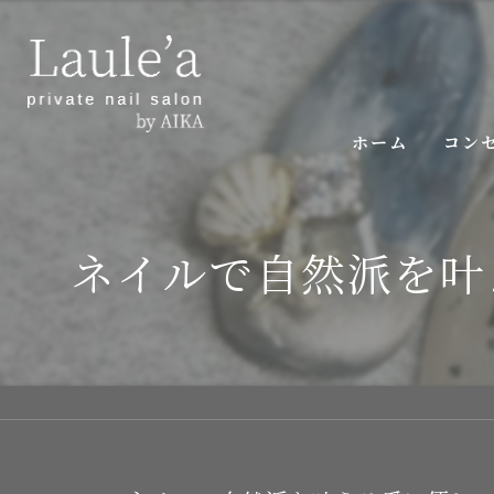
ホーム
コン
ご挨
ネイルで自然派を叶