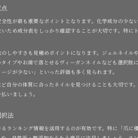
意点
安全性が最も重要なポイントとなります。化学成分の少な
ないため成分表をしっかり確認することが大切です。特に
去のしやすさも見極めポイントになります。ジェルネイル
いタイプやお湯で落とせるヴィーガンネイルなども選択肢
メージが少ない」といった評価も多く見られます。
など自分の体質に合ったネイルを見つけることも大切です
を払いましょう。
選択法
きるランキング情報を活用するのが有効です。特に「爪に優
ムや、自然派・無添加をうたう商品に注目しましょう。ラ