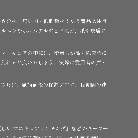
いものや、無添加・低刺激をうたう商品は注目
トルエンやホルムアルデヒドなど、爪や皮膚に
やマニキュアの中には、密着力が高く除去時に
に入れると良いでしょう。実際に愛用者の声と
。さらに、施術前後の保湿ケアや、長期間の連
しい マニキュアランキング」などのキーワー
ンキング上位に挙がる製品は、使用感や発色、