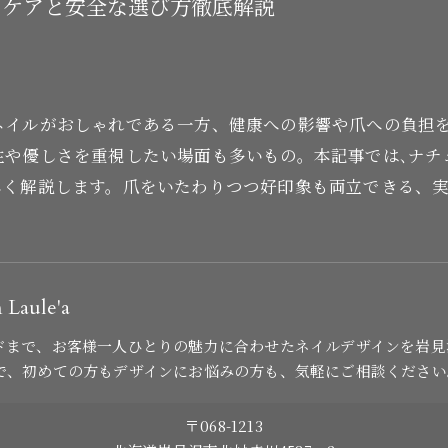
いケアと安全な選び方徹底解説
ネイルがおしゃれである一方、健康への影響や爪への負担
性や優しさを重視したい場面も多いもの。本記事では､ナチ
しく解説します。爪をいたわりつつ好印象も両立できる、
n Laule'a
ドまで、お客様一人ひとりの魅力に合わせたネイルデザインを岩見
で、初めての方もデザインにお悩みの方も、気軽にご相談ください
〒068-1213