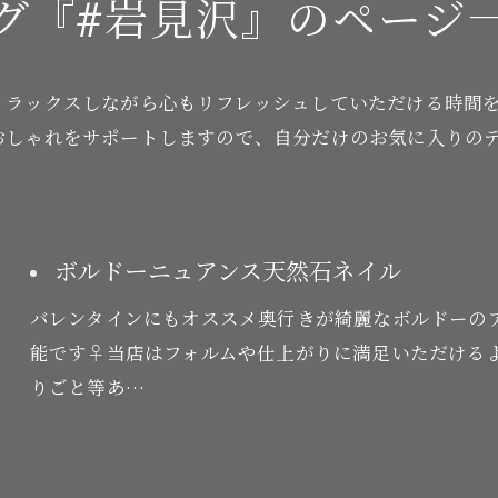
グ『#岩見沢』のページ
リラックスしながら心もリフレッシュしていただける時間
おしゃれをサポートしますので、自分だけのお気に入りの
ボルドーニュアンス天然石ネイル
バレンタインにもオススメ奥行きが綺麗なボルドーの
能です♀当店はフォルムや仕上がりに満足いただける
りごと等あ…