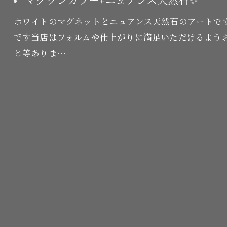
マグワンカラー+ニュアンス天然石✨
ホワイトのマグネットとニュアンス天然石のアートで
です当店はフォルムや仕上がりに満足いただけるよう
と等ありま…