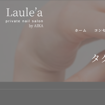
ホーム
コン
ご挨
タ