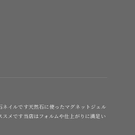
石ネイルです天然石に使ったマグネットジェル
ススメです当店はフォルムや仕上がりに満足い