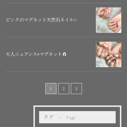
ピンクのマグネット天然石ネイル✨
大人ニュアンス×マグネット🧲
1
2
3
タグ
Tags