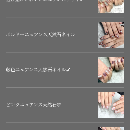
ボルドーニュアンス天然石ネイル
藤色ニュアンス天然石ネイル💅
ピンクニュアンス天然石🩷