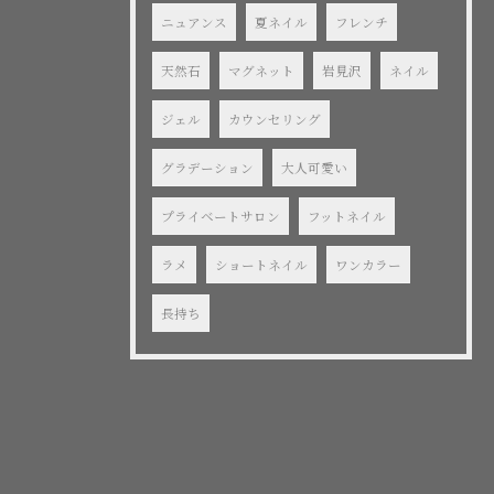
ニュアンス
夏ネイル
フレンチ
天然石
マグネット
岩見沢
ネイル
ジェル
カウンセリング
グラデーション
大人可愛い
プライベートサロン
フットネイル
ラメ
ショートネイル
ワンカラー
長持ち