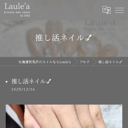
推し活ネイル💅
北海道岩見沢のネイルならLaule'a
ブログ
推し活ネイル💅
推し活ネイル💅
2025/12/16