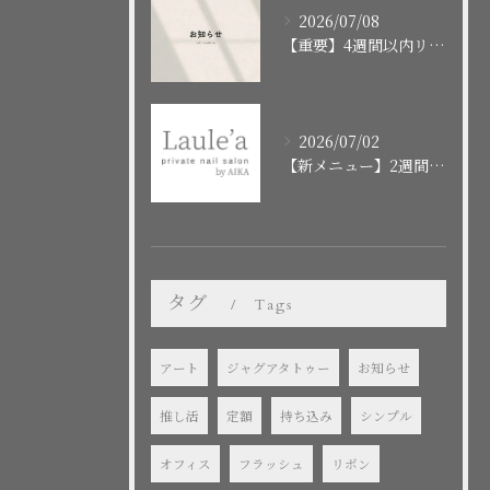
2026/07/08
【重要】4週間以内リピートクーポンの終了に関するお知らせ
2026/07/02
【新メニュー】2週間で消えるお洒落タトゥー「ジャグアタトゥー」はじめました！
タグ
Tags
アート
ジャグアタトゥー
お知らせ
推し活
定額
持ち込み
シンプル
オフィス
フラッシュ
リボン