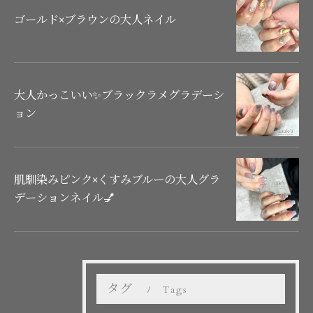
ゴールド×ブラウンの大人ネイル
大人かっこいい✨ブラックラメグラデーシ
ョン
肌馴染みピンク×くすみブルーの大人グラ
デーションネイル💅
タグ
Tags