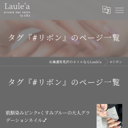
タグ『#リボン』のページ一覧
北海道岩見沢のネイルならLaule'a
#リボン
タグ『#リボン』のページ一覧
肌馴染みピンク×くすみブルーの大人グラ
デーションネイル💅