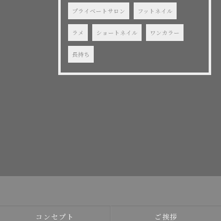
プライベートサロン
フットネイル
ラメ
ショートネイル
ワンカラー
長持ち
コンセプト
ご挨拶