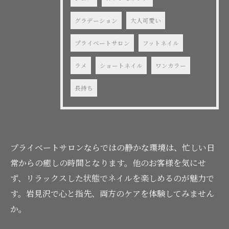
グラデーション
大人可愛い
プライベートサロン
フットネイル
ラメ
ショートネイル
ワンカラー
長持ち
プライベートサロンならではの静かな環境は、忙しい日
常からの癒しの時間となります。他のお客様を気にせ
ず、リラックスした状態でネイルを楽しめるのが魅力で
す。岩見沢で心と指先、両方のケアを体験してみません
か。