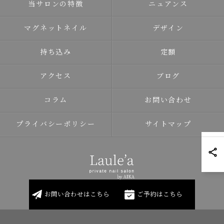
当サロンの特徴
ニュアンス
マグネットネイル
デザイン
持ち込み
定額
アクセス
ブログ
コラム
お問い合わせ
プライバシーポリシー
サイトマップ
お問い合わせはこちら
ご予約はこちら
© 2026 北海道岩見沢のネイルならLaule'a ALL RIGHTS RESERVED.