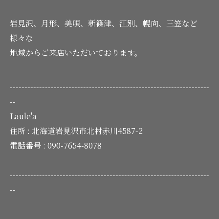
岩見沢、月形、美唄、新篠津、江別、幌向、三笠など
様々な
地域からご来店いただいております。
--------------------------------------------------------------------
--
Laule'a
住所 :
北海道岩見沢市北村赤川4587-2
電話番号 :
090-7654-8078
--------------------------------------------------------------------
--