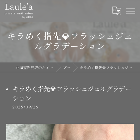
キラめく指先💎フラッシュジェ
ルグラデーション
北海道岩見沢のネイルならLaule'a
ブログ
キラめく指先💎フラッシュジェルグラデーション
キラめく指先💎フラッシュジェルグラデー
ション
2025/09/26