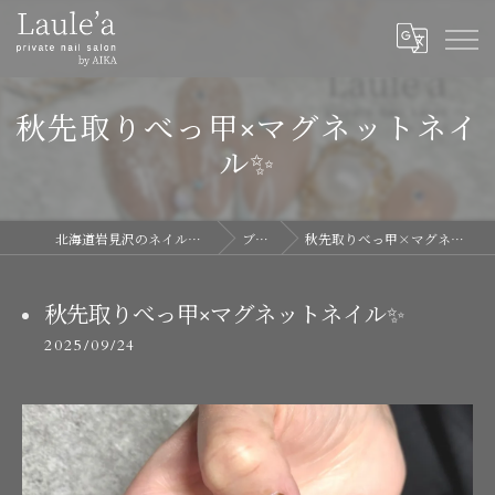
秋先取りべっ甲×マグネットネイ
ル✨
北海道岩見沢のネイルならLaule'a
ブログ
秋先取りべっ甲×マグネットネイル✨
秋先取りべっ甲×マグネットネイル✨
2025/09/24