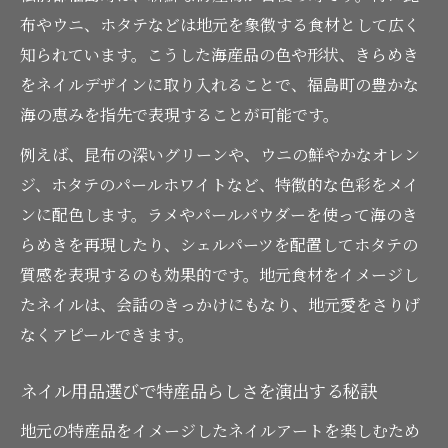
布やウニ、ホタテなどは地元を象徴する食材として広く
知られています。こうした海産品の色や形状、きらめき
をネイルデザインに取り入れることで、福島町の豊かな
海の恵みを指先で表現することが可能です。
例えば、昆布の深いグリーンや、ウニの鮮やかなオレン
ジ、ホタテのパールホワイトなど、特徴的な色彩をメイ
ンに配色します。ラメやパールパウダーを使って海のき
らめきを再現したり、シェルパーツを配置してホタテの
質感を表現するのも効果的です。地元食材をイメージし
たネイルは、会話のきっかけにもなり、地元愛をさりげ
なくアピールできます。
ネイル用品選びで特産品らしさを演出する秘訣
地元の特産品をイメージしたネイルアートを楽しむため