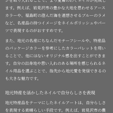
ジを取り入れることで、より愛着のわくネイルが完成し
ます。例えば、岩見沢市の豊かな大地を思わせるアース
カラーや、福島町の澄んだ海を連想させるブルーのラメ
など、名産品の持つイメージをネイルポリッシュやパー
ツで表現するのがおすすめです。
また、地元の名産にちなんだモチーフシールや、特産品
のパッケージカラーを参考にしたカラーパレットを用い
ることで、他にはないオリジナル感を出すことができま
す。自分の出身地や思い入れのある場所を感じられるネ
イル用品を選ぶことで、指先から地元愛を発信できるの
も大きな魅力です。
地元特産を活かしたネイルで自分らしさを表現
地元特産品をテーマにしたネイルアートは、自分らしさ
を表現する素晴らしい手段です。例えば、岩見沢市の農