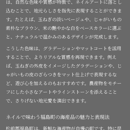
は、自然な色味や質感が特徴で、ネイルアートに落とし
込むことで、地元らしさを指先に表現することができま
す。たとえば、玉ねぎの淡いベージュや、じゃがいもの
素朴なブラウン、米の艶やかな白をベースカラーに選ぶ
と、ナチュラルで温かみのあるデザインが完成します。
こうした色味は、グラデーションやマットコートを活用
することで、よりリアルな質感を再現できます。例え
ば、玉ねぎの外皮をイメージしたグラデーションや、じ
ゃがいもの皮のざらつきをマット仕上げで表現するな
ど、遊び心を加えるのもおすすめです。農産物をモチー
フにした小さなアートやラインストーンを添えること
で、さりげない地元愛を演出できます。
ネイルで味わう福島町の海産品の魅力と表現法
松前郡福島町は、新鮮な海産物が自慢の町です。特に昆