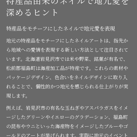
特産品由来のネイルで地元愛を
深めるヒント
特産品をモチーフにしたネイルで地元愛を表現
地元の特産品をモチーフにしたネイルアートは、指先か
ら地域への愛情を表現する新しい方法として注目されて
います。北海道岩見沢市では米や野菜、銘菓が有名で、
松前郡福島町は海産加工品が特産です。これらの素材や
パッケージデザイン、色合いをネイルデザインに取り入
れることで、個性的かつ地元を感じられる仕上がりが実
現します。
例えば、岩見沢市の有名な玉ねぎやアスパラガスをイメ
ージしたグリーンやイエローのグラデーション、福島町
の昆布やウニといった海産物をイメージしたブルーやゴ
ールドのアートが挙げられます。実際に地元のイベント