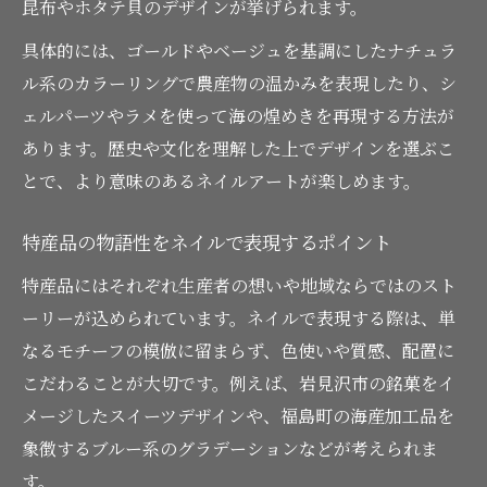
昆布やホタテ貝のデザインが挙げられます。
具体的には、ゴールドやベージュを基調にしたナチュラ
ル系のカラーリングで農産物の温かみを表現したり、シ
ェルパーツやラメを使って海の煌めきを再現する方法が
あります。歴史や文化を理解した上でデザインを選ぶこ
とで、より意味のあるネイルアートが楽しめます。
特産品の物語性をネイルで表現するポイント
特産品にはそれぞれ生産者の想いや地域ならではのスト
ーリーが込められています。ネイルで表現する際は、単
なるモチーフの模倣に留まらず、色使いや質感、配置に
こだわることが大切です。例えば、岩見沢市の銘菓をイ
メージしたスイーツデザインや、福島町の海産加工品を
象徴するブルー系のグラデーションなどが考えられま
す。