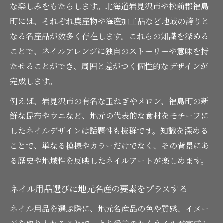
な楽しみをもたらします。北海道岩見沢市や松前郡福島
町には、それぞれ農産物や海産加工品など地域の誇りと
なる名産品が数多く存在します。これらの知識を深める
ことで、ネイルアレンジに独自のストーリーや意味を持
たせることができ、周囲と差がつく個性的なデザインが
完成します。
例えば、岩見沢市の有名な玉ねぎやメロン、福島町の新
鮮な昆布やウニなど、地元の代表的な食材をモチーフに
したネイルデザインは話題性も抜群です。知識を深める
ことで、単なる模様やカラーだけでなく、その背景にあ
る歴史や地域性を反映したネイルアートが楽しめます。
ネイル用品選びに地元名産の要素をプラスする
ネイル用品を選ぶ際に、地元名産品の色や質感、イメー