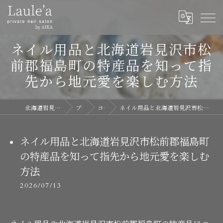
ネイル用品と北海道岩見沢市松
前郡福島町の特産品を知って指
先から地元愛を楽しむ方法
北海道岩見沢のネイルならLaule'a
ブログ
コラム
ネイル用品と北海道岩見沢市松前郡福島町の特産品を知って指先から地元愛を楽しむ方法
ネイル用品と北海道岩見沢市松前郡福島町
の特産品を知って指先から地元愛を楽しむ
方法
2026/07/13