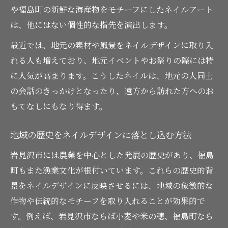
や福島町の新鮮な海産物をモチーフにしたネイルアート
は、他にはない個性的な指先を演出します。
最近では、地元の素材や風景をネイルデザインに取り入
れる人も増えており、地元イベントやお祭りの際には特
に人気が高まります。こうしたネイルは、地元の人同士
の会話のきっかけとなったり、遠方から訪れた方へのお
もてなしにもなり得ます。
地域の歴史をネイルデザインに落とし込む方法
岩見沢市には農業を中心とした発展の歴史があり、福島
町もまた漁業文化が根付いています。これらの歴史的背
景をネイルデザインに反映させるには、地域の象徴的な
作物や伝統的なモチーフを取り入れることが効果的で
す。例えば、岩見沢市ならば小麦や米の穂、福島町なら