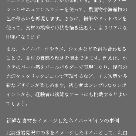
クニックを活用することが効果的です。まず、グラデー
ションやニュアンスカラーを使って、農産物や海産物の
色の移ろいを再現します。さらに、細筆やドットペンを
使って、食材の模様や形状を描き込むと、よりリアルな
印象になります。
また、ネイルパーツやラメ、シェルなどを組み合わせる
ことで、食材の質感や輝きを演出できます。例えば、ホ
タテのパール感をパールパウダーで表現したり、昆布の
光沢をメタリックジェルで再現するなど、工夫次第で多
彩なデザインが楽しめます。初心者はシンプルなワンポ
イントから、経験者は複雑なアートにも挑戦するとよい
でしょう。
新鮮な食材をイメージしたネイルデザインの事例
北海道岩見沢市の米をイメージしたネイルとして、乳白