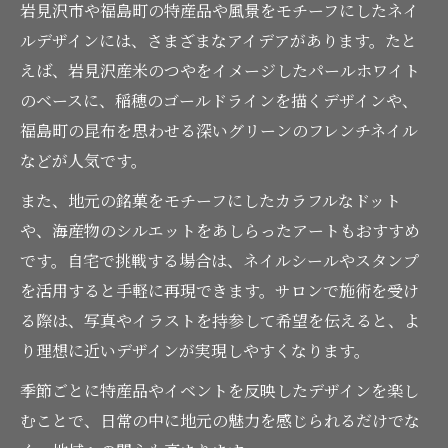
岩見沢市や福島町の特産品や風景をモチーフにしたネイ
ルデザインには、さまざまなアイデアがあります。たと
えば、岩見沢産米のつやをイメージしたパールホワイト
のベースに、稲穂のゴールドラインを描くデザインや、
福島町の昆布を思わせる深いグリーンのフレンチネイル
などが人気です。
また、地元の銘菓をモチーフにしたカラフルなドット
や、海産物のシルエットをあしらったアートもおすすめ
です。自宅で挑戦する場合は、ネイルシールやスタンプ
を活用すると手軽に再現できます。サロンで施術を受け
る際は、写真やイラストを持参して希望を伝えると、よ
り理想に近いデザインが実現しやすくなります。
季節ごとに特産品やイベントを反映したデザインを楽し
むことで、日常の中に地元の魅力を感じられるだけでな