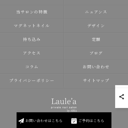
当サロンの特徴
ニュアンス
マグネットネイル
デザイン
持ち込み
定額
アクセス
ブログ
コラム
お問い合わせ
プライバシーポリシー
サイトマップ
お問い合わせはこちら
ご予約はこちら
© 2026 北海道岩見沢のネイルならLaule'a ALL RIGHTS RESERVED.