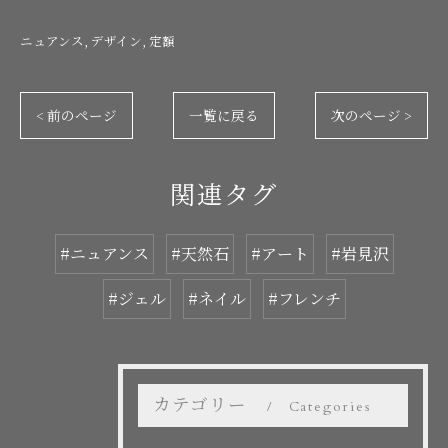
ニュアンス
デザイン
定額
< 前のページ
一覧に戻る
次のページ >
関連タグ
#ニュアンス
#天然石
#アート
#岩見沢
#ジェル
#ネイル
#フレンチ
カテゴリー
Categories