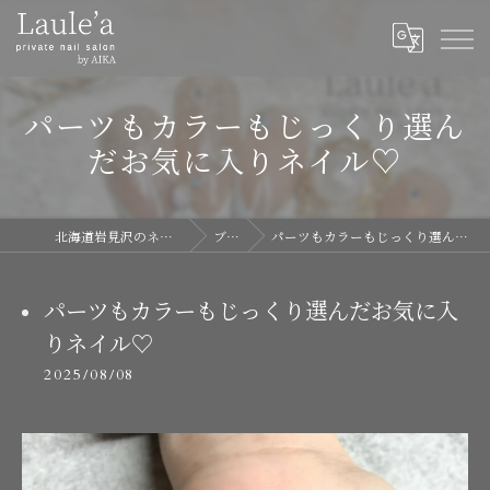
パーツもカラーもじっくり選ん
だお気に入りネイル♡
北海道岩見沢のネイルならLaule'a
ブログ
パーツもカラーもじっくり選んだお気に入りネイル♡
パーツもカラーもじっくり選んだお気に入
りネイル♡
2025/08/08