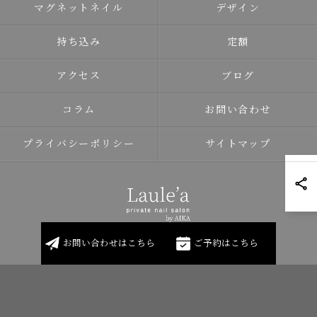
マグネットネイル
デザイン
持ち込み
定額
アクセス
ブログ
コラム
お問い合わせ
プライバシーポリシー
サイトマップ
お問い合わせはこちら
ご予約はこちら
© 2026 北海道岩見沢のネイルならLaule'a ALL RIGHTS RESERVED.