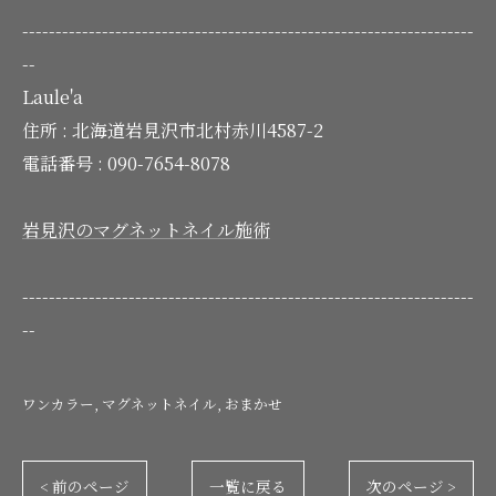
--------------------------------------------------------------------
--
Laule'a
住所 :
北海道岩見沢市北村赤川4587-2
電話番号 :
090-7654-8078
岩見沢のマグネットネイル施術
--------------------------------------------------------------------
--
ワンカラー
マグネットネイル
おまかせ
< 前のページ
一覧に戻る
次のページ >