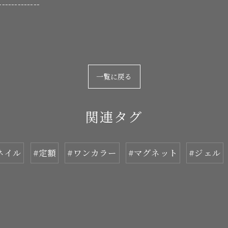
-------------
一覧に戻る
関連タグ
ネイル
#定額
#ワンカラー
#マグネット
#ジェル