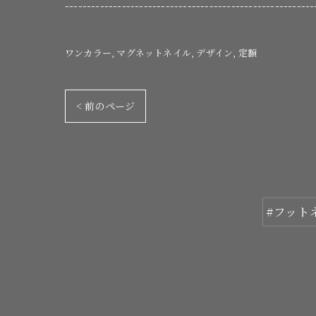
---------------------------------------------------------
ワンカラー
マグネットネイル
デザイン
定額
< 前のページ
#フット