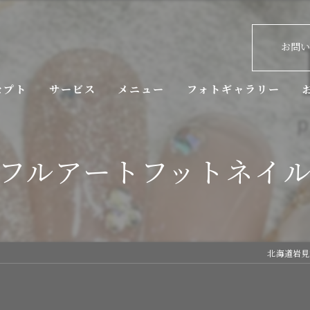
お問
セプト
サービス
メニュー
フォトギャラリー
拶
フルアートフットネイ
北海道岩見沢