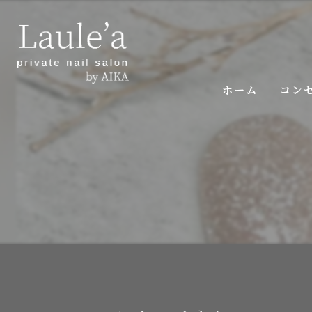
ホーム
コン
ご挨