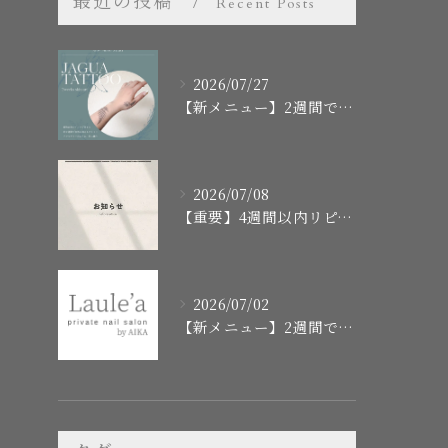
最近の投稿
Recent Posts
2026/07/27
【新メニュー】2週間で消えるボディアート「ジャグアタトゥー」スタート！施術の流れや注意点まとめ
2026/07/08
【重要】4週間以内リピートクーポンの終了に関するお知らせ
2026/07/02
【新メニュー】2週間で消えるお洒落タトゥー「ジャグアタトゥー」はじめました！